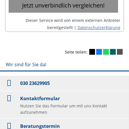
Jetzt unverbindlich vergleichen!
Dieser Service wird von einem externen Anbieter
bereitgestellt |
Datenschutzerklärung
Seite teilen:
Wir sind für Sie da!
030 23629905
Kontaktformular
Nutzen Sie das Formular um mit uns Kontakt
aufzunehmen
Beratungstermin